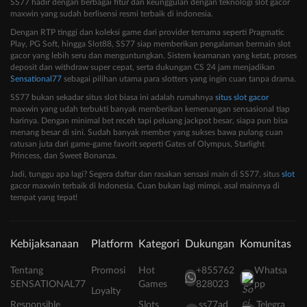
SS77 hadir dengan berbagai fitur dan keunggulan dengan teknologi slot gacor
maxwin yang sudah berlisensi resmi terbaik di indonesia.
Dengan RTP tinggi dan koleksi game dari provider ternama seperti Pragmatic
Play, PG Soft, hingga Slot88, SS77 siap memberikan pengalaman bermain slot
gacor yang lebih seru dan menguntungkan. Sistem keamanan yang ketat, proses
deposit dan withdraw super cepat, serta dukungan CS 24 jam menjadikan
Sensational77
sebagai pilihan utama para slotters yang ingin cuan tanpa drama.
SS77 bukan sekadar situs slot biasa ini adalah rumahnya
situs slot gacor
maxwin yang udah terbukti banyak memberikan kemenangan sensasional tiap
harinya. Dengan minimal bet receh tapi peluang jackpot besar, siapa pun bisa
menang besar di sini. Sudah banyak member yang sukses bawa pulang cuan
ratusan juta dari game-game favorit seperti Gates of Olympus, Starlight
Princess, dan Sweet Bonanza.
Jadi, tunggu apa lagi? Segera daftar dan rasakan sensasi main di SS77, situs
slot
gacor maxwin terbaik di Indonesia. Cuan bukan lagi mimpi, asal mainnya di
tempat yang tepat!
Kebijaksanaan
Platform
Kategori
Dukungan
Komunitas
Tentang
Promosi
Hot
+855762
Whatsa
SENSATIONAL77
Games
828023
pp
Loyalty
Responsible
Slots
ss77ad
Telegra