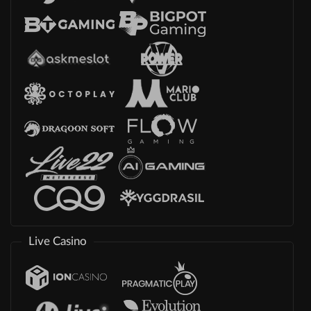
Live Casino