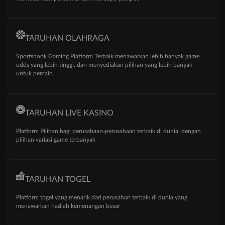
TARUHAN OLAHRAGA
Sportsbook Gaming Platform Terbaik menawarkan lebih banyak game,
odds yang lebih tinggi, dan menyediakan pilihan yang lebih banyak
untuk pemain.
TARUHAN LIVE KASINO
Platform Pilihan bagi perusahaan-perusahaan terbaik di dunia, dengan
pilihan variasi game terbanyak
TARUHAN TOGEL
Platform togel yang menarik dari perusahan terbaik di dunia yang
menawarkan hadiah kemenangan besar