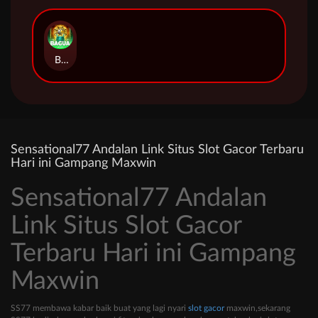
Bagua
Sensational77 Andalan Link Situs Slot Gacor Terbaru
Hari ini Gampang Maxwin
Sensational77 Andalan
Link Situs Slot Gacor
Terbaru Hari ini Gampang
Maxwin
SS77 membawa kabar baik buat yang lagi nyari
slot gacor
maxwin,sekarang