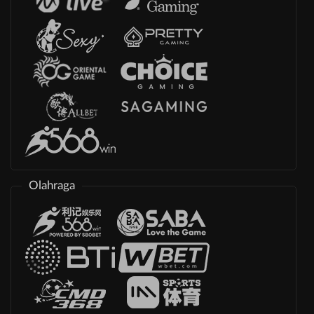
Olahraga