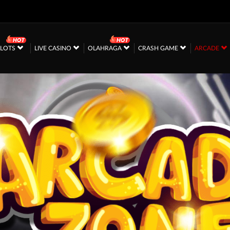
SLOTS
LIVE CASINO
OLAHRAGA
CRASH GAME
ARCADE