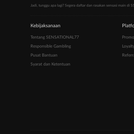
Jadi, tunggu apa lagi? Segera daftar dan rasakan sensasi main di S
Kebijaksanaan
Platf
Tentang SENSATIONAL77
Promo
Responsible Gambling
Loyalt
Pusat Bantuan
Referr
Syarat dan Ketentuan