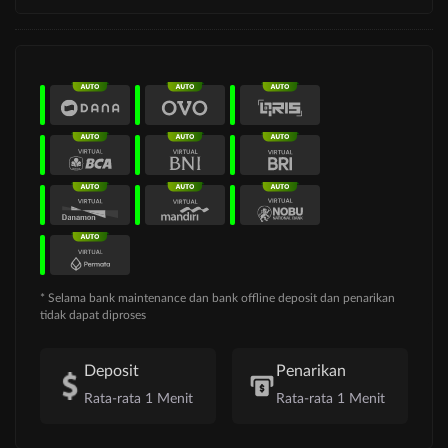
* Selama bank maintenance dan bank offline deposit dan penarikan
tidak dapat diproses
Deposit
Penarikan
Rata-rata 1 Menit
Rata-rata 1 Menit