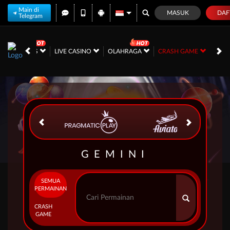
Main di
MASUK
DAF
Telegram
MES
SLOTS
LIVE CASINO
OLAHRAGA
CRASH GAME
ARC
GEMINI
SEMUA
PERMAINAN
CRASH
GAME