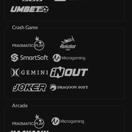
Crash Game
Arcade