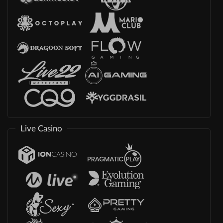
Live Casino