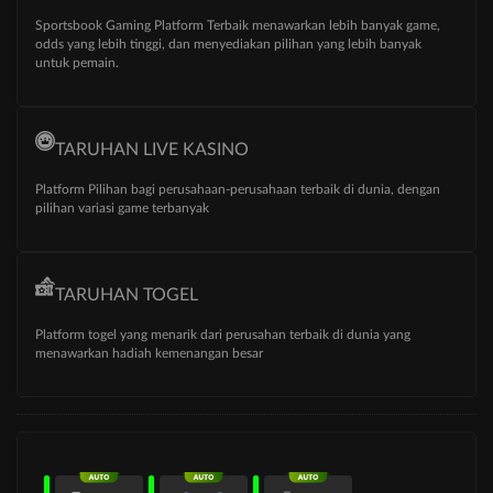
Sportsbook Gaming Platform Terbaik menawarkan lebih banyak game,
odds yang lebih tinggi, dan menyediakan pilihan yang lebih banyak
untuk pemain.
TARUHAN LIVE KASINO
Platform Pilihan bagi perusahaan-perusahaan terbaik di dunia, dengan
pilihan variasi game terbanyak
TARUHAN TOGEL
Platform togel yang menarik dari perusahan terbaik di dunia yang
menawarkan hadiah kemenangan besar