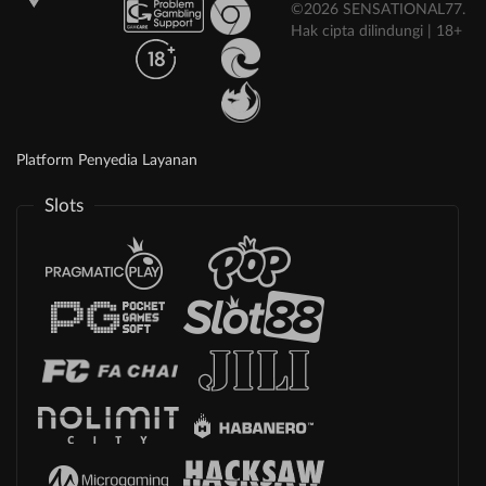
©2026 SENSATIONAL77.
Hak cipta dilindungi | 18+
Platform Penyedia Layanan
Slots