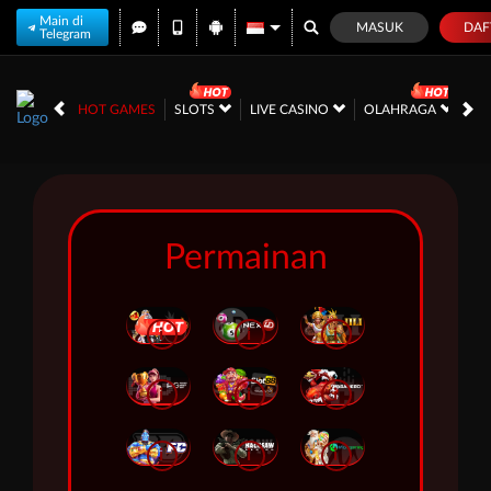
Main di
MASUK
DAF
Telegram
HOT GAMES
SLOTS
LIVE CASINO
OLAHRAGA
CR
Permainan
i
i
i
i
i
i
i
i
i