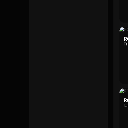
R
Ta
R
Ta