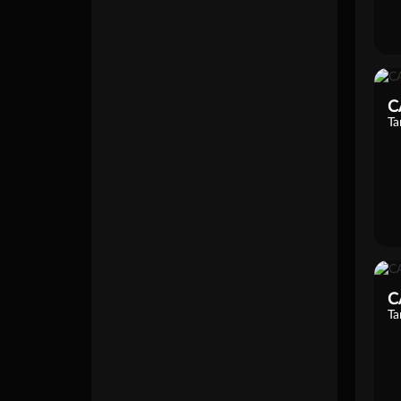
C
Ta
C
Ta