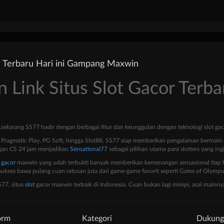
or Terbaru Hari ini Gampang Maxwin
 Link Situs Slot Gacor Terb
ekarang SS77 hadir dengan berbagai fitur dan keunggulan dengan teknologi slot gaco
ti Pragmatic Play, PG Soft, hingga Slot88, SS77 siap memberikan pengalaman bermai
ungan CS 24 jam menjadikan
Sensational77
sebagai pilihan utama para slotters yang in
t gacor
maxwin yang udah terbukti banyak memberikan kemenangan sensasional tiap ha
ukses bawa pulang cuan ratusan juta dari game-game favorit seperti Gates of Olympus
S77, situs
slot
gacor maxwin terbaik di Indonesia. Cuan bukan lagi mimpi, asal mainnya
orm
Kategori
Dukung