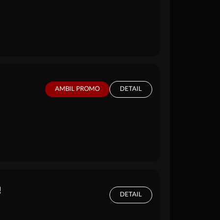
AMBIL PROMO
DETAIL
!
DETAIL