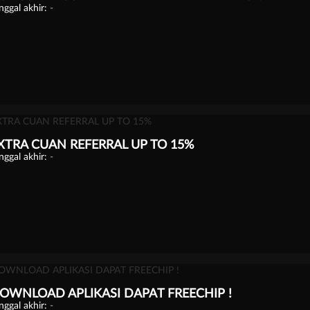
nggal akhir:
-
XTRA CUAN REFERRAL UP TO 15%
nggal akhir:
-
OWNLOAD APLIKASI DAPAT FREECHIP !
nggal akhir:
-