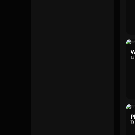
W
Ta
P
Ta