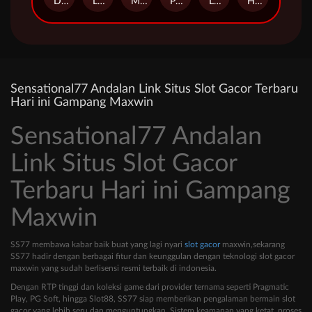
Dino Drop
Lucky Dog
Master Gems
Plushie Wins
Lucky Dice
Happy Nets
Sensational77 Andalan Link Situs Slot Gacor Terbaru
Hari ini Gampang Maxwin
Sensational77 Andalan
Link Situs Slot Gacor
Terbaru Hari ini Gampang
Maxwin
SS77 membawa kabar baik buat yang lagi nyari
slot gacor
maxwin,sekarang
SS77 hadir dengan berbagai fitur dan keunggulan dengan teknologi slot gacor
maxwin yang sudah berlisensi resmi terbaik di indonesia.
Dengan RTP tinggi dan koleksi game dari provider ternama seperti Pragmatic
Play, PG Soft, hingga Slot88, SS77 siap memberikan pengalaman bermain slot
gacor yang lebih seru dan menguntungkan. Sistem keamanan yang ketat, proses