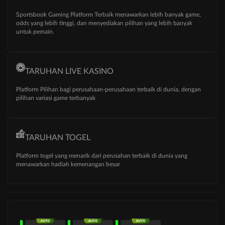
Sportsbook Gaming Platform Terbaik menawarkan lebih banyak game,
odds yang lebih tinggi, dan menyediakan pilihan yang lebih banyak
untuk pemain.
TARUHAN LIVE KASINO
Platform Pilihan bagi perusahaan-perusahaan terbaik di dunia, dengan
pilihan variasi game terbanyak
TARUHAN TOGEL
Platform togel yang menarik dari perusahan terbaik di dunia yang
menawarkan hadiah kemenangan besar