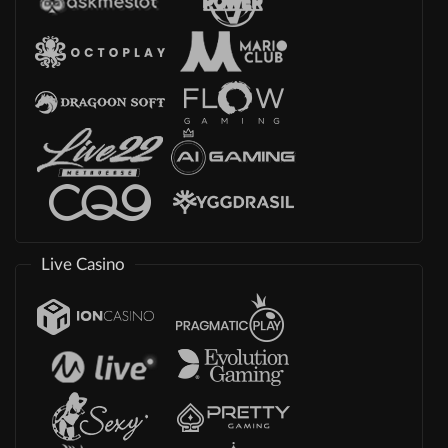
Live Casino