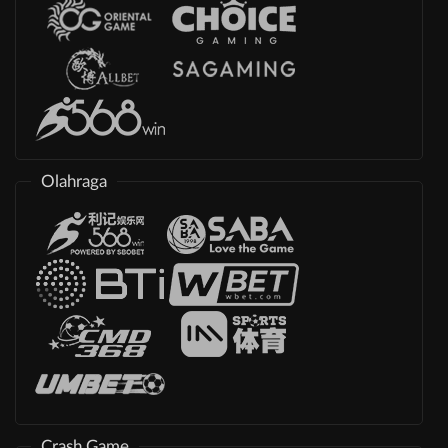
Olahraga
Crash Game