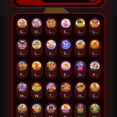
Gates of Olympus POP
Olympus Wins
Lucky Tiger 1000
Starlight Wins
Lucky Fortune Tree
Lucky Panda
Lucky Phoenix
Lucky Bull
Jelly Candy
Sweet Burst
Lucky MonKey
Lucky Tiger
Fortunes of Aztec
Lucky Mouse
Lucky Tiger Gold Ultimate
Emotiwins
DJ Neko
Pig Farm
Mystic Wishes
Wealthy Frog
777 Rush
Tut's Treasure Tower
Happy Dragon
Code of Cairo