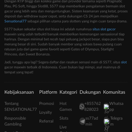
Dengan RTP tinggi dan koleksi game dari provider ternama seperti Pragmatic
Play, PG Soft, hingga Slot88, SS77 siap memberikan pengalaman bermain slot
gacor yang lebih seru dan menguntungkan. Sistem keamanan yang ketat, proses
deposit dan withdraw super cepat, serta dukungan CS 24 jam menjadikan
Sensational77
sebagai pilihan utama para slotters yang ingin cuan tanpa drama.
SS77 bukan sekadar situs slot biasa ini adalah rumahnya
situs slot gacor
maxwin yang udah terbukti banyak memberikan kemenangan sensasional tiap
harinya. Dengan minimal bet receh tapi peluang jackpot besar, siapa pun bisa
menang besar di sini. Sudah banyak member yang sukses bawa pulang cuan
ratusan juta dari game-game favorit seperti Gates of Olympus, Starlight
Princess, dan Sweet Bonanza.
Jadi, tunggu apa lagi? Segera daftar dan rasakan sensasi main di SS77, situs
slot
gacor maxwin terbaik di Indonesia. Cuan bukan lagi mimpi, asal mainnya di
tempat yang tepat!
Kebijaksanaan
Platform
Kategori
Dukungan
Komunitas
Tentang
Promosi
Hot
+855762
Whatsa
SENSATIONAL77
Games
828023
pp
Loyalty
Responsible
Slots
ss77ad
Telegra
Referral
Gambling
min
m
Live