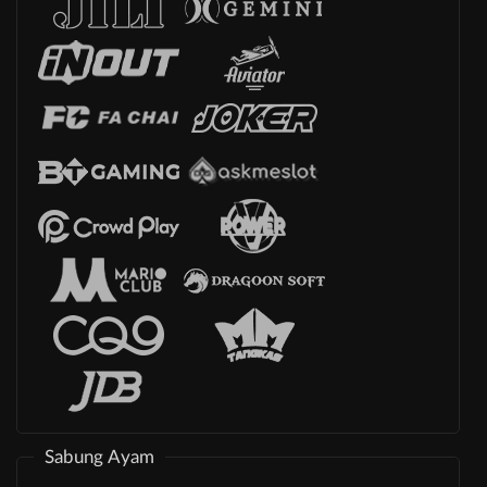
Sabung Ayam