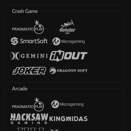
Crash Game
Arcade