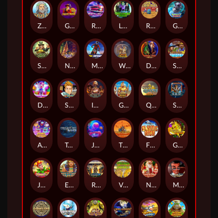
Zeus 2
Gold Rush
Return To The Feature
Little Green Money
Ride Em Cowboy
Galaxy Babies
Shamrock Quest
New Years Bash
MX Mania
Waltz Beauty
Dragon Tiger Gate
Super Twister
Disco Beats
Super Strike
Isibaya Queens
Gladiator Royal
Queen Of Queens 2
SOS
Atomic Kittens
Treasure Diver
JellyFish Flow
The Dragon Castle
Flying High
Golden Unicorn
Jump! 2
Egyptian Dreams
Racing Royalty
Vikings Plunder
Naughty Santa
Mr Bling