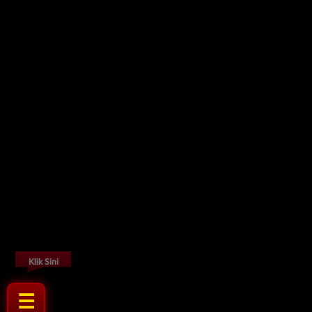
Klik Sini
☰