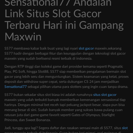
Sensational77 Andalan
Link Situs Slot Gacor
Terbaru Hari ini Gampang
Maxwin
SS77 membawa kabar baik buat yang lagi nyari
slot gacor
maxwin,sekarang
SS77 hadir dengan berbagai fitur dan keunggulan dengan teknologi slot gacor
maxwin yang sudah berlisensi resmi terbaik di indonesia.
Dengan RTP tinggi dan koleksi game dari provider ternama seperti Pragmatic
Play, PG Soft, hingga Slot88, SS77 siap memberikan pengalaman bermain slot
gacor yang lebih seru dan menguntungkan. Sistem keamanan yang ketat, proses
deposit dan withdraw super cepat, serta dukungan CS 24 jam menjadikan
Sensational77
sebagai pilihan utama para slotters yang ingin cuan tanpa drama.
SS77 bukan sekadar situs slot biasa ini adalah rumahnya
situs slot gacor
maxwin yang udah terbukti banyak memberikan kemenangan sensasional tiap
harinya. Dengan minimal bet receh tapi peluang jackpot besar, siapa pun bisa
menang besar di sini. Sudah banyak member yang sukses bawa pulang cuan
ratusan juta dari game-game favorit seperti Gates of Olympus, Starlight
Princess, dan Sweet Bonanza.
Jadi, tunggu apa lagi? Segera daftar dan rasakan sensasi main di SS77, situs
slot
gacor maxwin terbaik di Indonesia. Cuan bukan lagi mimpi, asal mainnya di