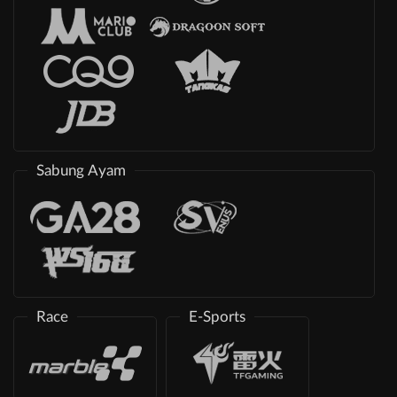
Sabung Ayam
Race
E-Sports