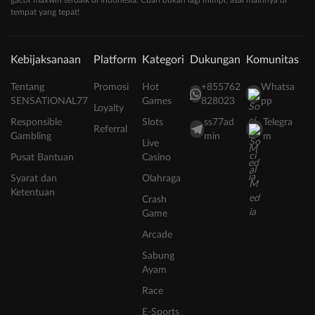
tempat yang tepat!
Kebijaksanaan
Platform
Kategori
Dukungan
Komunitas
Tentang
Promosi
Hot
+855762
Whatsa
SENSATIONAL77
Games
828023
pp
Loyalty
Responsible
Slots
ss77ad
Telegra
Referral
Gambling
min
m
Live
Pusat Bantuan
Casino
Syarat dan
Olahraga
Ketentuan
Crash
Game
Arcade
Sabung
Ayam
Race
E-Sports