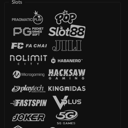
Slots