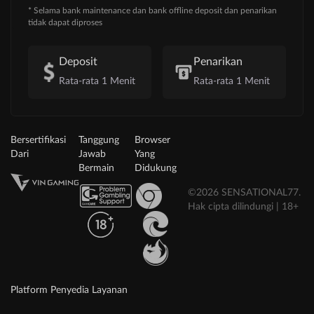
* Selama bank maintenance dan bank offline deposit dan penarikan
tidak dapat diproses
Deposit
Penarikan
Rata-rata 1 Menit
Rata-rata 1 Menit
Bersertifikasi
Tanggung
Browser
Dari
Jawab
Yang
Bermain
Didukung
©2026 SENSATIONAL77.
Hak cipta dilindungi | 18+
Platform Penyedia Layanan