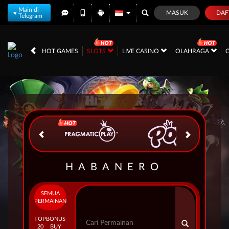
Main di
MASUK
DAF
Telegram
IDR
12,687,210,
HOT GAMES
SLOTS
LIVE CASINO
OLAHRAGA
HABANERO
SEMUA
PERMAINAN
TOP
BONUS
20
BUY