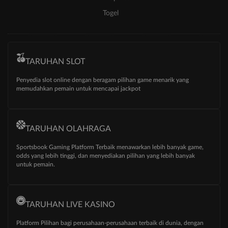
Togel
TARUHAN SLOT
Penyedia slot online dengan beragam pilihan game menarik yang
memudahkan pemain untuk mencapai jackpot
TARUHAN OLAHRAGA
Sportsbook Gaming Platform Terbaik menawarkan lebih banyak game,
odds yang lebih tinggi, dan menyediakan pilihan yang lebih banyak
untuk pemain.
TARUHAN LIVE KASINO
Platform Pilihan bagi perusahaan-perusahaan terbaik di dunia, dengan