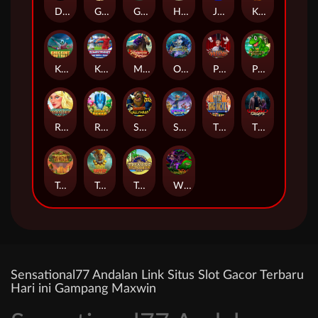
Dr Feelgood
Glam Rock
Grape Escape
Happy Ape
JellyFish Flow Ultra
Kane's Inferno
Knockout Football
Knockout Football Rush
Marvelous Furlongs
Oceans Call
Presto
Pucker Up Prince
Rodeo Drive
Rolling Roger
Scruffy Scallywags
Space Goonz
The Big Deal
The Dead Escape
Totem Towers
Totem Warrior
Treasure Tomb
Wicked Witch
Sensational77 Andalan Link Situs Slot Gacor Terbaru
Hari ini Gampang Maxwin