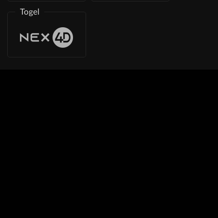
Togel