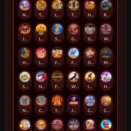
Nine Tails
Tower Of Pizza
Legendary Beasts
The Big Deal Deluxe
Hey Sushi
Raiden Shogun
Japanese Mask
Laughing Buddha
Siren's Spell
Golden Taj Mahal
Gold Koi Fortune
Wild Trucks
Happiest Christmas Tree
Lucky Durian
Fa Cai Shen Deluxe
Fly
Daruma Impact
Mighty Medusa
Scopa
Nexus Knockout Football Rush
Four Divine Beasts
Wild Flow
Infernal Fury
Hyper Hues
Naughty Wukong
Calaveras Explosivas
Taiko Beats
Jump!
Carnival Cove
Crystopia