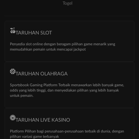
Togel
TARUHAN SLOT
Penyedia slot online dengan beragam pilihan game menarik yang
memudahkan pemain untuk mencapai jackpot
TARUHAN OLAHRAGA
Sportsbook Gaming Platform Terbaik menawarkan lebih banyak game,
odds yang lebih tinggi, dan menyediakan pilihan yang lebih banyak
untuk pemain.
TARUHAN LIVE KASINO
Platform Pilihan bagi perusahaan-perusahaan terbaik di dunia, dengan
pilihan variasi game terbanyak