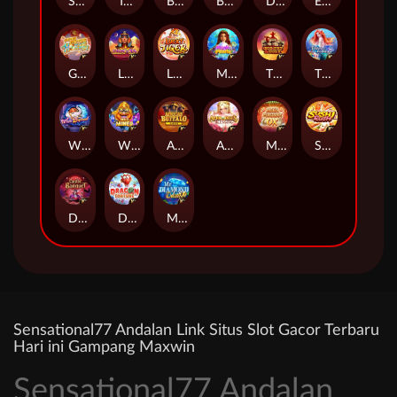
Sugar Candy Bonanza
Treasures of Olympus 1000
BREAK THE BANK
BUNNY VIP NIGHT
DIAMOND KING
EYES OF RA
GOLDEN FORTUNE HORSE
LADY OF RA
LUCKY TIGER
MAGIC PEARLS
THE BIG THE FAT THE UGLY
TIDES OF FORTUNE
WHITE ELEPHANT
WILD MINER
AFRICAN BUFFALO 5000
APHRODITE’S BLESSING
MEGA FORTUNE OX
SUSHI RUSH
DRACULA’S CASTLE BANQUET
DRAGON FORTUNE
MR DIAMOND DELUXE
Sensational77 Andalan Link Situs Slot Gacor Terbaru
Hari ini Gampang Maxwin
Sensational77 Andalan