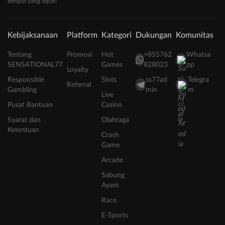
tempat yang tepat!
Kebijaksanaan
Platform
Kategori
Dukungan
Komunitas
Tentang
Promosi
Hot
+855762
Whatsa
SENSATIONAL77
Games
828023
pp
Loyalty
Responsible
Slots
ss77ad
Telegra
Referral
Gambling
min
m
Live
Pusat Bantuan
Casino
Syarat dan
Olahraga
Ketentuan
Crash
Game
Arcade
Sabung
Ayam
Race
E-Sports