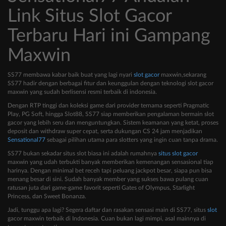
Link Situs Slot Gacor
Terbaru Hari ini Gampang
Maxwin
SS77 membawa kabar baik buat yang lagi nyari
slot gacor
maxwin,sekarang
SS77 hadir dengan berbagai fitur dan keunggulan dengan teknologi slot gacor
maxwin yang sudah berlisensi resmi terbaik di indonesia.
Dengan RTP tinggi dan koleksi game dari provider ternama seperti Pragmatic
Play, PG Soft, hingga Slot88, SS77 siap memberikan pengalaman bermain slot
gacor yang lebih seru dan menguntungkan. Sistem keamanan yang ketat, proses
deposit dan withdraw super cepat, serta dukungan CS 24 jam menjadikan
Sensational77
sebagai pilihan utama para slotters yang ingin cuan tanpa drama.
SS77 bukan sekadar situs slot biasa ini adalah rumahnya
situs slot gacor
maxwin yang udah terbukti banyak memberikan kemenangan sensasional tiap
harinya. Dengan minimal bet receh tapi peluang jackpot besar, siapa pun bisa
menang besar di sini. Sudah banyak member yang sukses bawa pulang cuan
ratusan juta dari game-game favorit seperti Gates of Olympus, Starlight
Princess, dan Sweet Bonanza.
Jadi, tunggu apa lagi? Segera daftar dan rasakan sensasi main di SS77, situs
slot
gacor maxwin terbaik di Indonesia. Cuan bukan lagi mimpi, asal mainnya di