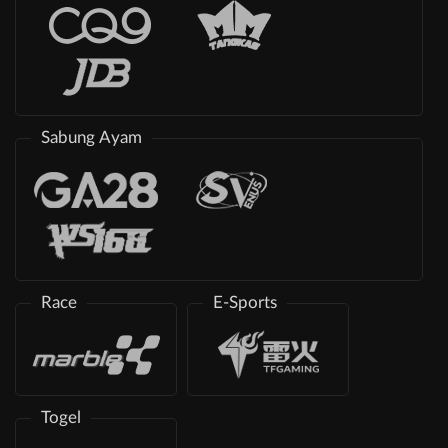
Sabung Ayam
Race
E-Sports
Togel