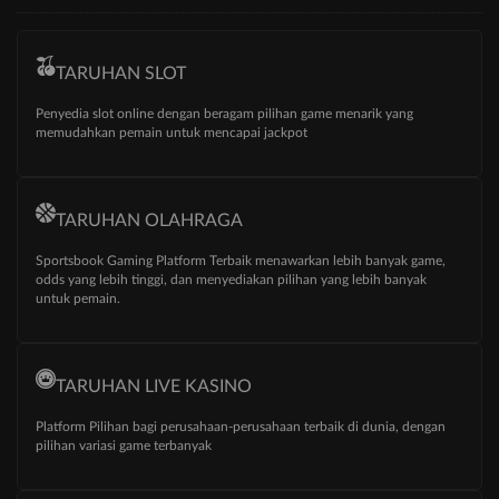
TARUHAN SLOT
Penyedia slot online dengan beragam pilihan game menarik yang
memudahkan pemain untuk mencapai jackpot
TARUHAN OLAHRAGA
Sportsbook Gaming Platform Terbaik menawarkan lebih banyak game,
odds yang lebih tinggi, dan menyediakan pilihan yang lebih banyak
untuk pemain.
TARUHAN LIVE KASINO
Platform Pilihan bagi perusahaan-perusahaan terbaik di dunia, dengan
pilihan variasi game terbanyak