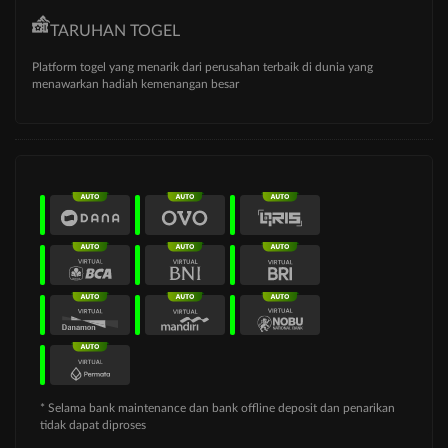
TARUHAN TOGEL
Platform togel yang menarik dari perusahan terbaik di dunia yang
menawarkan hadiah kemenangan besar
* Selama bank maintenance dan bank offline deposit dan penarikan
tidak dapat diproses