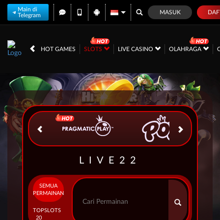
Main di
MASUK
DAF
Telegram
IDR
12,738,238,
HOT GAMES
SLOTS
LIVE CASINO
OLAHRAGA
LIVE22
SEMUA
PERMAINAN
TOP
SLOTS
20