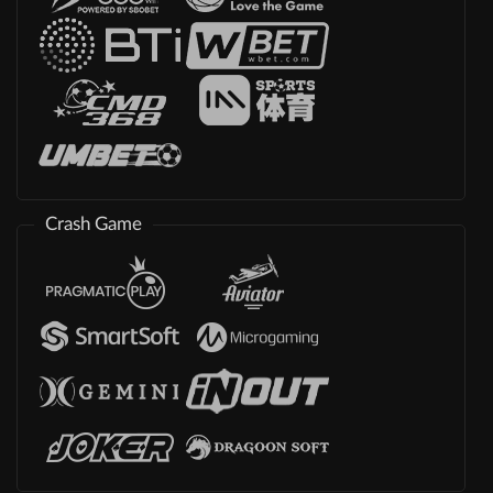
Crash Game